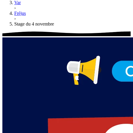
Var
›
Fréjus
›
Stage du 4 novembre