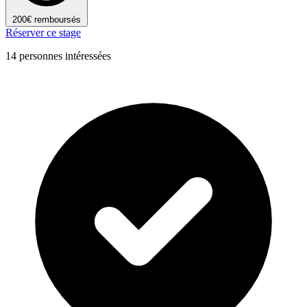
200€ remboursés
Réserver ce stage
14 personnes intéressées