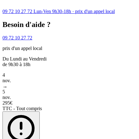
09 72 10 27 72
Lun-Ven 9h30-18h · prix d'un appel local
Besoin d'aide ?
09 72 10 27 72
prix d'un appel local
Du Lundi au Vendredi
de 9h30 à 18h
4
nov.
→
5
nov.
295€
TTC - Tout compris