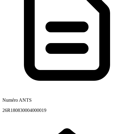
Numéro ANTS
26R180830004000019