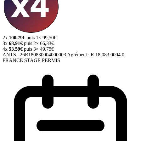
2x
100,79€
puis 1× 99,50€
3x
68,91€
puis 2× 66,33€
4x
53,59€
puis 3× 49,75€
ANTS :
26R180830004000003
Agrément :
R 18 083 0004 0
FRANCE STAGE PERMIS