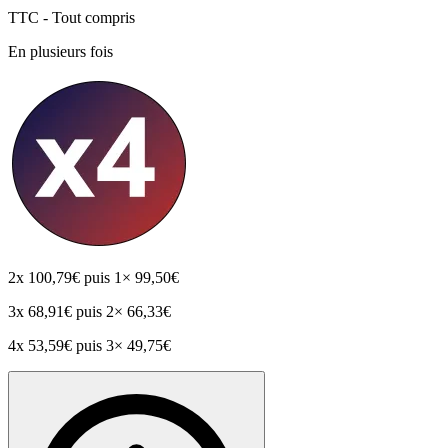
TTC - Tout compris
En plusieurs fois
2x
100,79€
puis 1× 99,50€
3x
68,91€
puis 2× 66,33€
4x
53,59€
puis 3× 49,75€