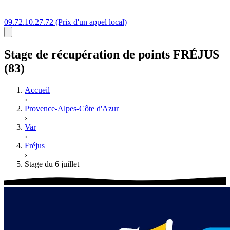
09.72.10.27.72
(Prix d'un appel local)
Stage
de récupération de points
FRÉJUS
(83)
Accueil
›
Provence-Alpes-Côte d'Azur
›
Var
›
Fréjus
›
Stage du 6 juillet