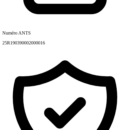
Numéro ANTS
25R190390002000016