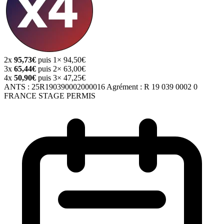
2x
95,73€
puis 1× 94,50€
3x
65,44€
puis 2× 63,00€
4x
50,90€
puis 3× 47,25€
ANTS :
25R190390002000016
Agrément :
R 19 039 0002 0
FRANCE STAGE PERMIS