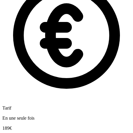
Tarif
En une seule fois
189€