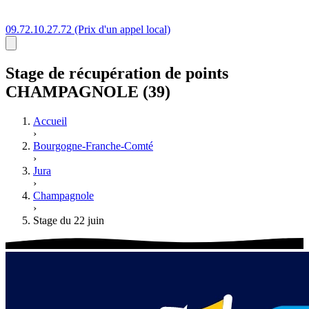
09.72.10.27.72
(Prix d'un appel local)
Stage
de récupération de points
CHAMPAGNOLE (39)
Accueil
›
Bourgogne-Franche-Comté
›
Jura
›
Champagnole
›
Stage du 22 juin