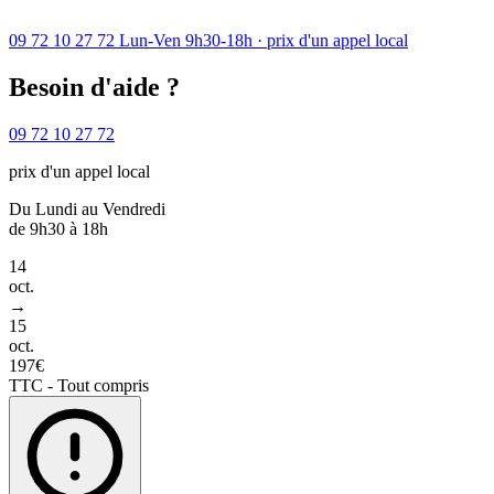
09 72 10 27 72
Lun-Ven 9h30-18h · prix d'un appel local
Besoin d'aide ?
09 72 10 27 72
prix d'un appel local
Du Lundi au Vendredi
de 9h30 à 18h
14
oct.
→
15
oct.
197€
TTC - Tout compris