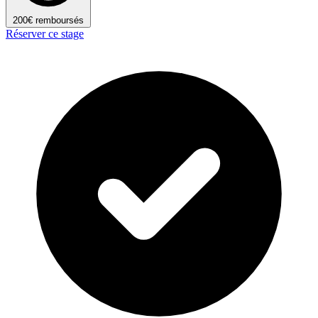
200€ remboursés
Réserver ce stage