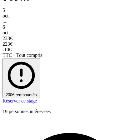
5
oct.
→
6
oct.
233€
223€
-10€
TTC - Tout compris
200€ remboursés
Réserver ce stage
19 personnes intéressées