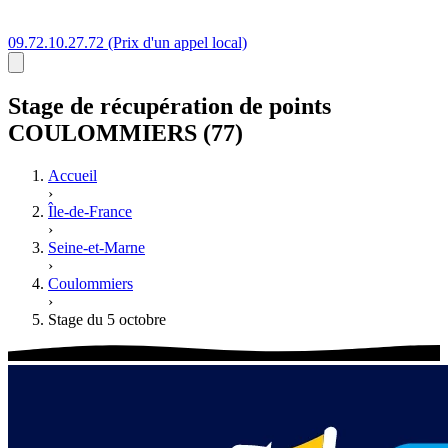
09.72.10.27.72
(Prix d'un appel local)
Stage
de récupération de points
COULOMMIERS (77)
Accueil
›
Île-de-France
›
Seine-et-Marne
›
Coulommiers
›
Stage du 5 octobre