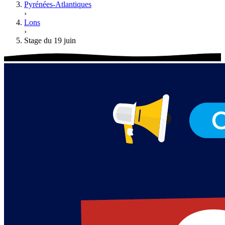
Pyrénées-Atlantiques
›
Lons
›
Stage du 19 juin