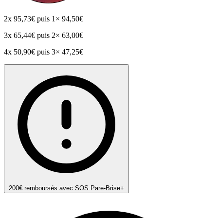
2x
95,73€
puis 1× 94,50€
3x
65,44€
puis 2× 63,00€
4x
50,90€
puis 3× 47,25€
200€ remboursés avec SOS Pare-Brise+