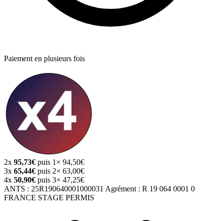
Paiement en plusieurs fois
2x
95,73€
puis 1× 94,50€
3x
65,44€
puis 2× 63,00€
4x
50,90€
puis 3× 47,25€
ANTS :
25R190640001000031
Agrément :
R 19 064 0001 0
FRANCE STAGE PERMIS