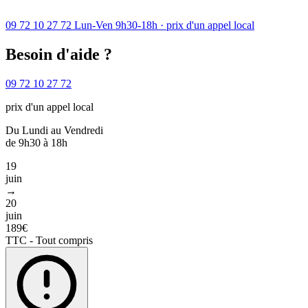
09 72 10 27 72
Lun-Ven 9h30-18h · prix d'un appel local
Besoin d'aide ?
09 72 10 27 72
prix d'un appel local
Du Lundi au Vendredi
de 9h30 à 18h
19
juin
→
20
juin
189€
TTC - Tout compris