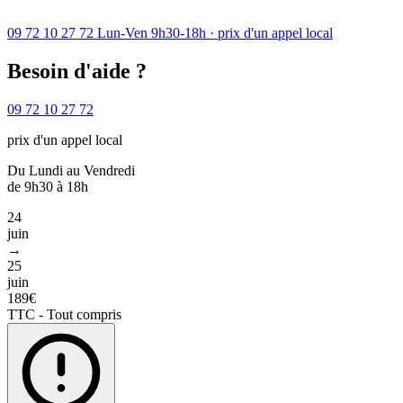
09 72 10 27 72
Lun-Ven 9h30-18h · prix d'un appel local
Besoin d'aide ?
09 72 10 27 72
prix d'un appel local
Du Lundi au Vendredi
de 9h30 à 18h
24
juin
→
25
juin
189€
TTC - Tout compris