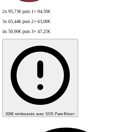
2x
95,73€
puis 1× 94,50€
3x
65,44€
puis 2× 63,00€
4x
50,90€
puis 3× 47,25€
200€ remboursés avec SOS Pare-Brise+