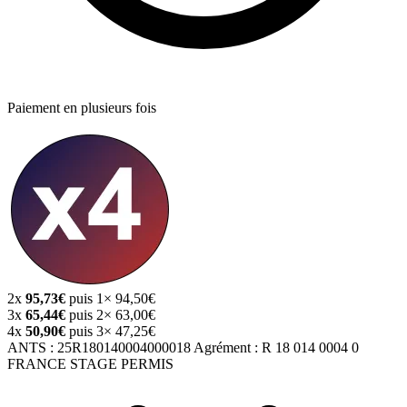
Paiement en plusieurs fois
2x
95,73€
puis 1× 94,50€
3x
65,44€
puis 2× 63,00€
4x
50,90€
puis 3× 47,25€
ANTS :
25R180140004000018
Agrément :
R 18 014 0004 0
FRANCE STAGE PERMIS