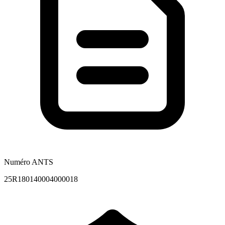
Numéro ANTS
25R180140004000018