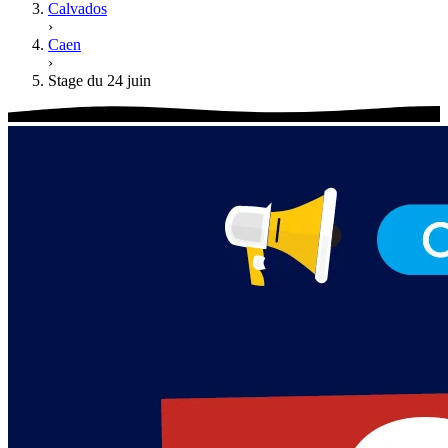
Calvados
›
Caen
›
Stage du 24 juin