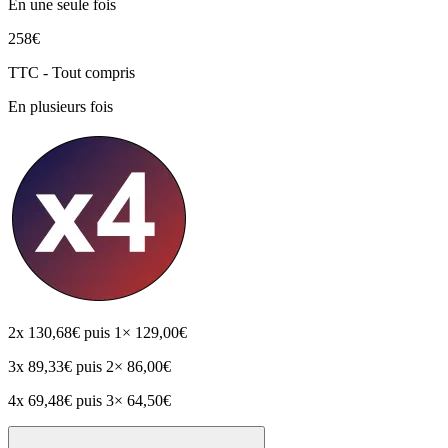
En une seule fois
258€
TTC - Tout compris
En plusieurs fois
2x
130,68€
puis 1× 129,00€
3x
89,33€
puis 2× 86,00€
4x
69,48€
puis 3× 64,50€