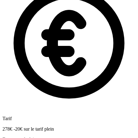
Tarif
278€
-20€
sur le tarif plein