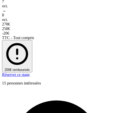
7
oct.
→
8
oct.
278€
258€
-20€
TTC - Tout compris
200€ remboursés
Réserver ce stage
15 personnes intéressées