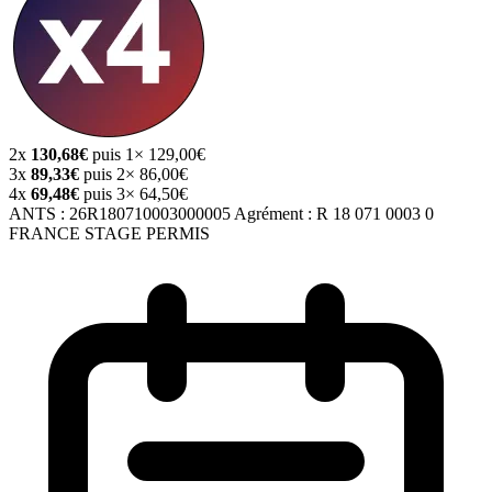
2x
130,68€
puis 1× 129,00€
3x
89,33€
puis 2× 86,00€
4x
69,48€
puis 3× 64,50€
ANTS :
26R180710003000005
Agrément :
R 18 071 0003 0
FRANCE STAGE PERMIS