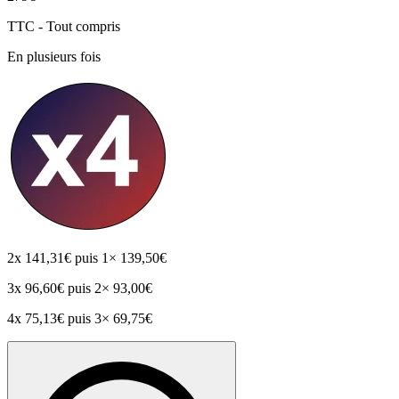
TTC - Tout compris
En plusieurs fois
2x
141,31€
puis 1× 139,50€
3x
96,60€
puis 2× 93,00€
4x
75,13€
puis 3× 69,75€