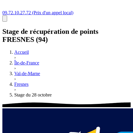
09.72.10.27.72
(Prix d'un appel local)
Stage
de récupération de points
FRESNES (94)
Accueil
›
Île-de-France
›
Val-de-Marne
›
Fresnes
›
Stage du 28 octobre