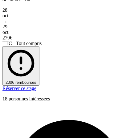
28
oct.
→
29
oct.
279€
TTC - Tout compris
200€ remboursés
Réserver ce stage
18 personnes intéressées