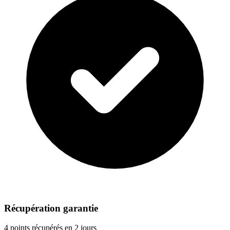
Récupération garantie
4 points récupérés en 2 jours