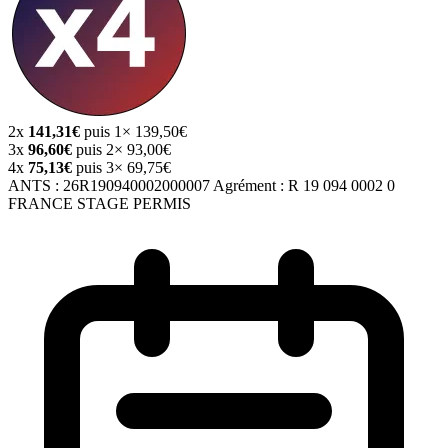
2x
141,31€
puis 1× 139,50€
3x
96,60€
puis 2× 93,00€
4x
75,13€
puis 3× 69,75€
ANTS :
26R190940002000007
Agrément :
R 19 094 0002 0
FRANCE STAGE PERMIS