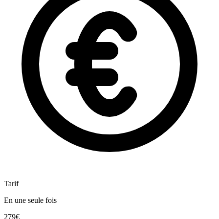
Tarif
En une seule fois
279€