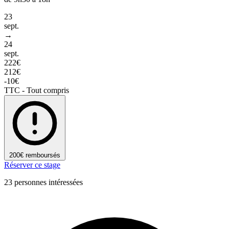
23
sept.
→
24
sept.
222€
212€
-10€
TTC - Tout compris
200€ remboursés
Réserver ce stage
23 personnes intéressées