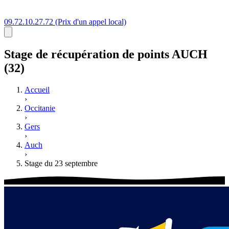
09.72.10.27.72
(Prix d'un appel local)
Stage
de récupération de points
AUCH
(32)
Accueil
›
Occitanie
›
Gers
›
Auch
›
Stage du 23 septembre