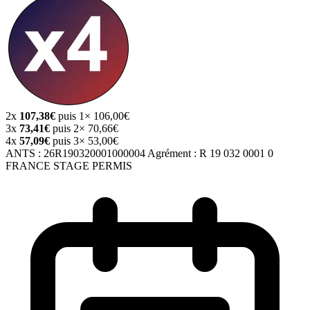
2x
107,38€
puis 1× 106,00€
3x
73,41€
puis 2× 70,66€
4x
57,09€
puis 3× 53,00€
ANTS :
26R190320001000004
Agrément :
R 19 032 0001 0
FRANCE STAGE PERMIS