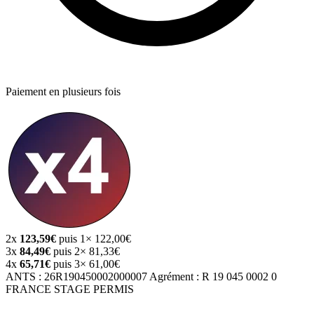
Paiement en plusieurs fois
2x
123,59€
puis 1× 122,00€
3x
84,49€
puis 2× 81,33€
4x
65,71€
puis 3× 61,00€
ANTS :
26R190450002000007
Agrément :
R 19 045 0002 0
FRANCE STAGE PERMIS