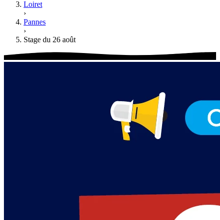
Loiret
›
Pannes
›
Stage du 26 août