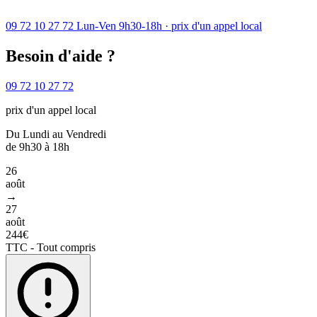
09 72 10 27 72
Lun-Ven 9h30-18h · prix d'un appel local
Besoin d'aide ?
09 72 10 27 72
prix d'un appel local
Du Lundi au Vendredi
de 9h30 à 18h
26
août
→
27
août
244€
TTC - Tout compris