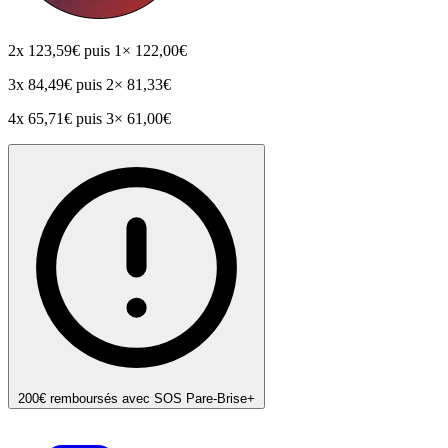
2x
123,59€
puis 1× 122,00€
3x
84,49€
puis 2× 81,33€
4x
65,71€
puis 3× 61,00€
200€ remboursés avec SOS Pare-Brise+