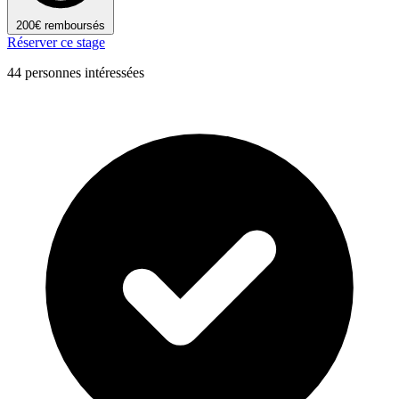
200€ remboursés
Réserver ce stage
44 personnes intéressées