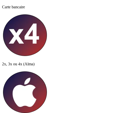
Carte bancaire
2x, 3x ou 4x
(Alma)