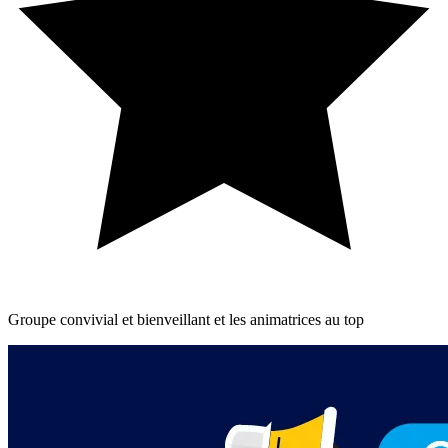
Groupe convivial et bienveillant et les animatrices au top