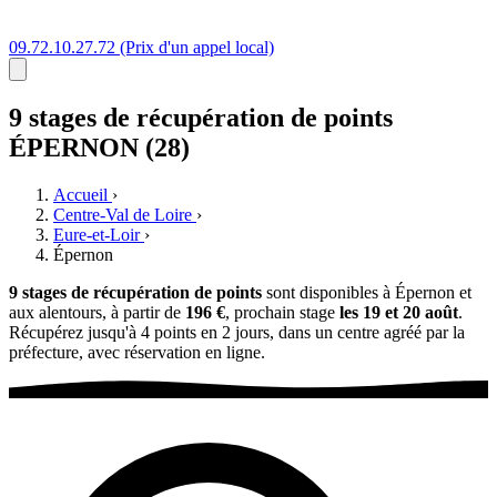
09.72.10.27.72
(Prix d'un appel local)
9 stages
de récupération de points
ÉPERNON (28)
Accueil
›
Centre-Val de Loire
›
Eure-et-Loir
›
Épernon
9 stages de récupération de points
sont disponibles à Épernon et
aux alentours, à partir de
196 €
, prochain stage
les 19 et 20 août
.
Récupérez jusqu'à 4 points en 2 jours, dans un centre agréé par la
préfecture, avec réservation en ligne.