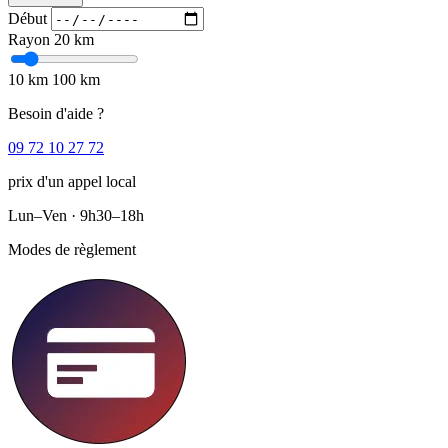
Début
Rayon
20 km
10 km
100 km
Besoin d'aide ?
09 72 10 27 72
prix d'un appel local
Lun–Ven · 9h30–18h
Modes de règlement