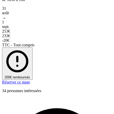
31
août
→
1
sept.
253€
233€
-20€
TTC - Tout compris
200€ remboursés
Réserver ce stage
34 personnes intéressées