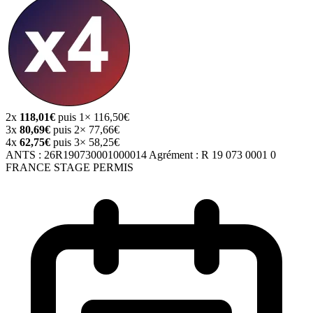
2x
118,01€
puis 1× 116,50€
3x
80,69€
puis 2× 77,66€
4x
62,75€
puis 3× 58,25€
ANTS :
26R190730001000014
Agrément :
R 19 073 0001 0
FRANCE STAGE PERMIS