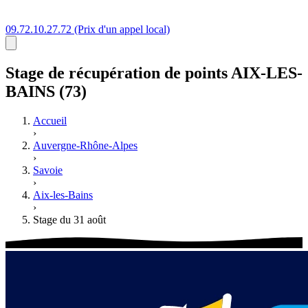
09.72.10.27.72
(Prix d'un appel local)
Stage
de récupération de points
AIX-LES-
BAINS (73)
Accueil
›
Auvergne-Rhône-Alpes
›
Savoie
›
Aix-les-Bains
›
Stage du 31 août