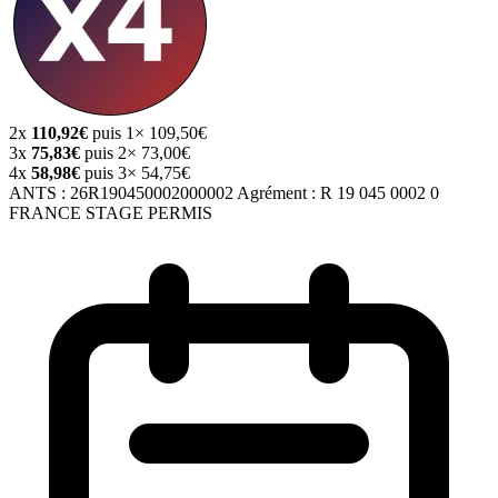
2x
110,92€
puis 1× 109,50€
3x
75,83€
puis 2× 73,00€
4x
58,98€
puis 3× 54,75€
ANTS :
26R190450002000002
Agrément :
R 19 045 0002 0
FRANCE STAGE PERMIS