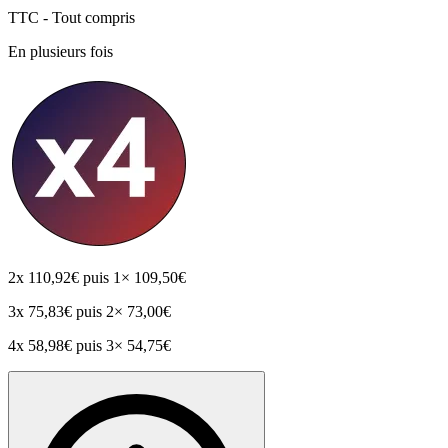
TTC - Tout compris
En plusieurs fois
2x
110,92€
puis 1× 109,50€
3x
75,83€
puis 2× 73,00€
4x
58,98€
puis 3× 54,75€