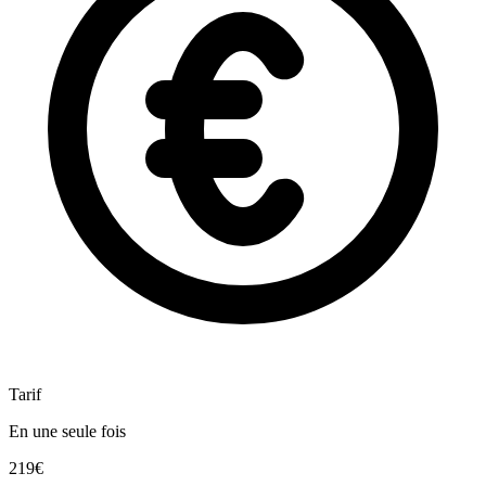
Tarif
En une seule fois
219€