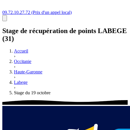
09.72.10.27.72
(Prix d'un appel local)
Stage
de récupération de points
LABEGE
(31)
Accueil
›
Occitanie
›
Haute-Garonne
›
Labege
›
Stage du 19 octobre