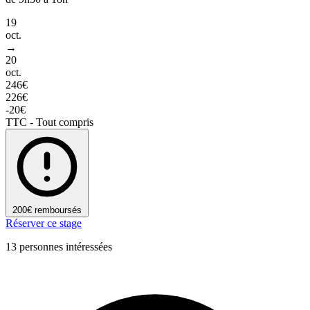
19
oct.
→
20
oct.
246€
226€
-20€
TTC - Tout compris
200€ remboursés
Réserver ce stage
13 personnes intéressées