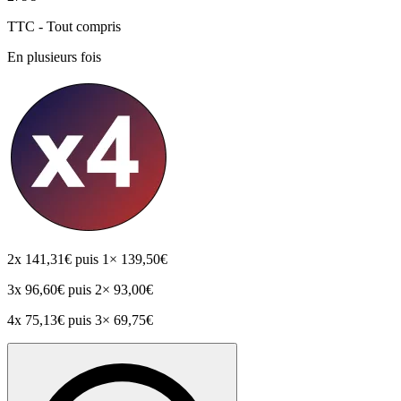
TTC - Tout compris
En plusieurs fois
2x
141,31€
puis 1× 139,50€
3x
96,60€
puis 2× 93,00€
4x
75,13€
puis 3× 69,75€