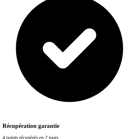
Récupération garantie
4 points récupérés en 2 jours