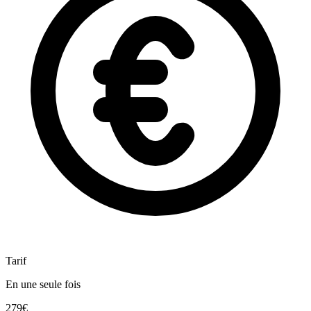
Tarif
En une seule fois
279€