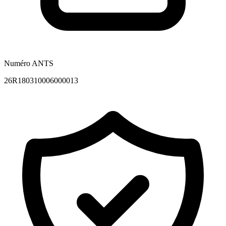
Numéro ANTS
26R180310006000013