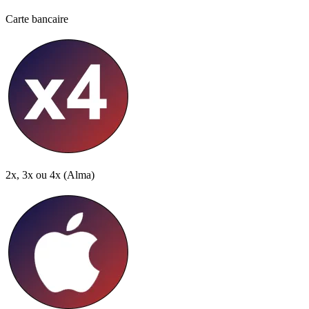
Carte bancaire
2x, 3x ou 4x
(Alma)