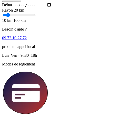
Début
Rayon
20 km
10 km
100 km
Besoin d'aide ?
09 72 10 27 72
prix d'un appel local
Lun–Ven · 9h30–18h
Modes de règlement