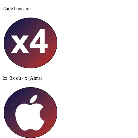
Carte bancaire
2x, 3x ou 4x
(Alma)