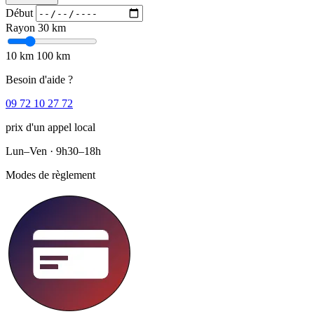
Début
Rayon
30 km
10 km
100 km
Besoin d'aide ?
09 72 10 27 72
prix d'un appel local
Lun–Ven · 9h30–18h
Modes de règlement