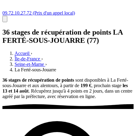
09.72.10.27.72
(Prix d'un appel local)
36 stages
de récupération de points
LA
FERTÉ-SOUS-JOUARRE (77)
Accueil
›
Île-de-France
›
Seine-et-Marne
›
La Ferté-sous-Jouarre
36 stages de récupération de points
sont disponibles à La Ferté-
sous-Jouarre et aux alentours, à partir de
199 €
, prochain stage
les
13 et 14 août
. Récupérez jusqu'à 4 points en 2 jours, dans un centre
agréé par la préfecture, avec réservation en ligne.