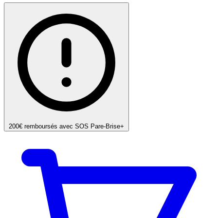
200€ remboursés avec SOS Pare-Brise+