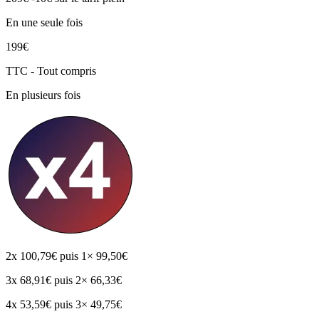
En une seule fois
199€
TTC - Tout compris
En plusieurs fois
2x
100,79€
puis 1× 99,50€
3x
68,91€
puis 2× 66,33€
4x
53,59€
puis 3× 49,75€