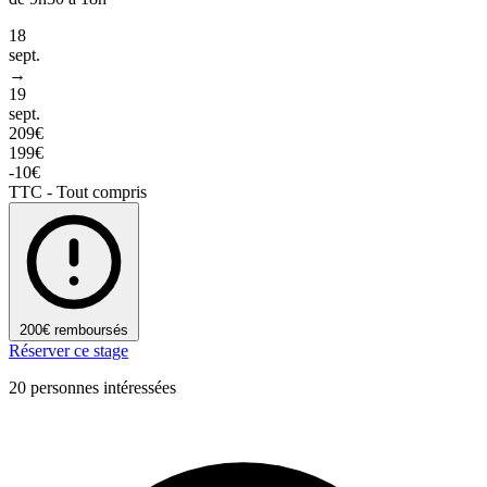
18
sept.
→
19
sept.
209€
199€
-10€
TTC - Tout compris
200€ remboursés
Réserver ce stage
20 personnes intéressées