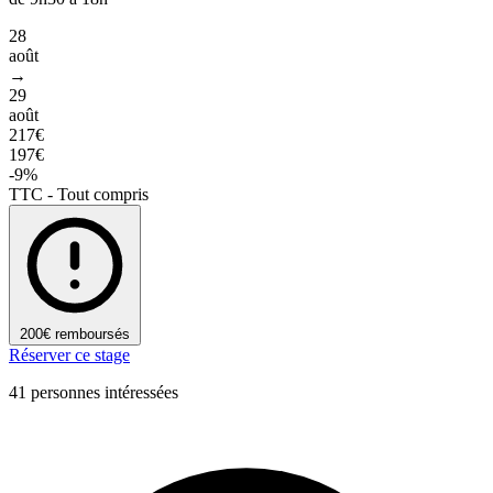
28
août
→
29
août
217€
197€
-9%
TTC - Tout compris
200€ remboursés
Réserver ce stage
41 personnes intéressées