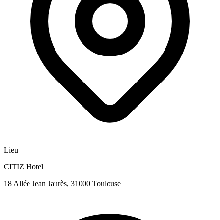
Lieu
CITIZ Hotel
18 Allée Jean Jaurès, 31000 Toulouse