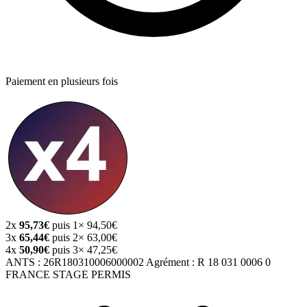
Paiement en plusieurs fois
2x
95,73€
puis 1× 94,50€
3x
65,44€
puis 2× 63,00€
4x
50,90€
puis 3× 47,25€
ANTS :
26R180310006000002
Agrément :
R 18 031 0006 0
FRANCE STAGE PERMIS