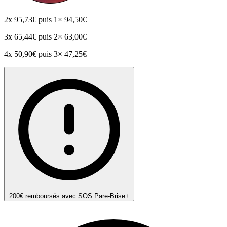
2x
95,73€
puis 1× 94,50€
3x
65,44€
puis 2× 63,00€
4x
50,90€
puis 3× 47,25€
200€ remboursés avec SOS Pare-Brise+