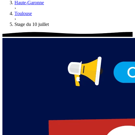
Haute-Garonne
›
Toulouse
›
Stage du 10 juillet