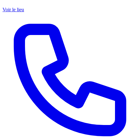
Voir le lieu