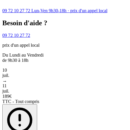
09 72 10 27 72
Lun-Ven 9h30-18h · prix d'un appel local
Besoin d'aide ?
09 72 10 27 72
prix d'un appel local
Du Lundi au Vendredi
de 9h30 à 18h
10
juil.
→
11
juil.
189€
TTC - Tout compris