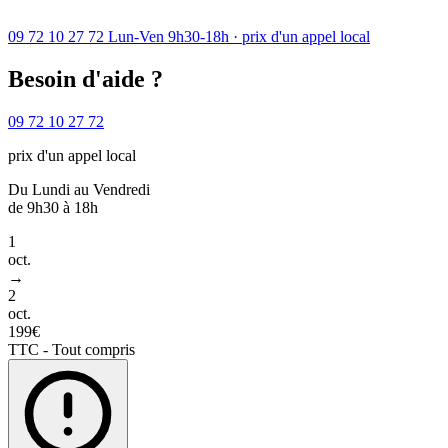
09 72 10 27 72
Lun-Ven 9h30-18h · prix d'un appel local
Besoin d'aide ?
09 72 10 27 72
prix d'un appel local
Du Lundi au Vendredi
de 9h30 à 18h
1
oct.
→
2
oct.
199€
TTC - Tout compris