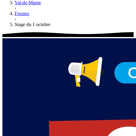
Val-de-Marne
›
Fresnes
›
Stage du 1 octobre