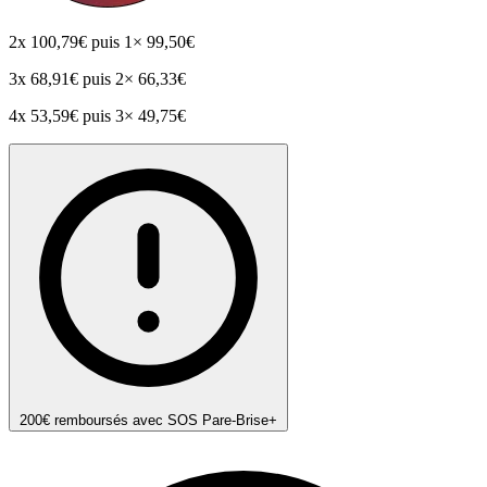
2x
100,79€
puis 1× 99,50€
3x
68,91€
puis 2× 66,33€
4x
53,59€
puis 3× 49,75€
200€ remboursés avec SOS Pare-Brise+