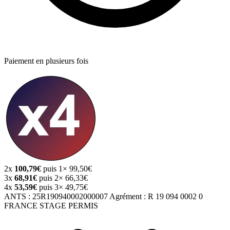
Paiement en plusieurs fois
2x
100,79€
puis 1× 99,50€
3x
68,91€
puis 2× 66,33€
4x
53,59€
puis 3× 49,75€
ANTS :
25R190940002000007
Agrément :
R 19 094 0002 0
FRANCE STAGE PERMIS