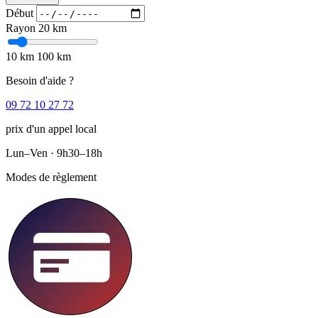
Début
Rayon
20 km
10 km
100 km
Besoin d'aide ?
09 72 10 27 72
prix d'un appel local
Lun–Ven · 9h30–18h
Modes de règlement