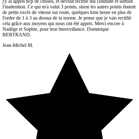
j'y ai appris bcp de choses, et devrait rectifié ma conduite et surtout
l'inattention. Ce qui m'a valut 3 points, sinon les autres points étaient
de petits excès de vitesse sur route, quelques kms heure en plus de
l'ordre de 1 à 3 au dessus de la norme. Je pense que je vais rectifié
cela grâce aux moyens qui nous ont été appris. Merci encore à
Nadège et Sophie, pour leur bienveillance. Dominique
BERTRAND.
Jean-Michel M.