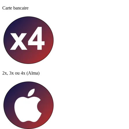
Carte bancaire
2x, 3x ou 4x
(Alma)