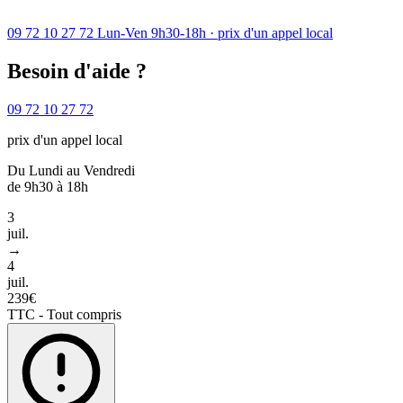
09 72 10 27 72
Lun-Ven 9h30-18h · prix d'un appel local
Besoin d'aide ?
09 72 10 27 72
prix d'un appel local
Du Lundi au Vendredi
de 9h30 à 18h
3
juil.
→
4
juil.
239€
TTC - Tout compris