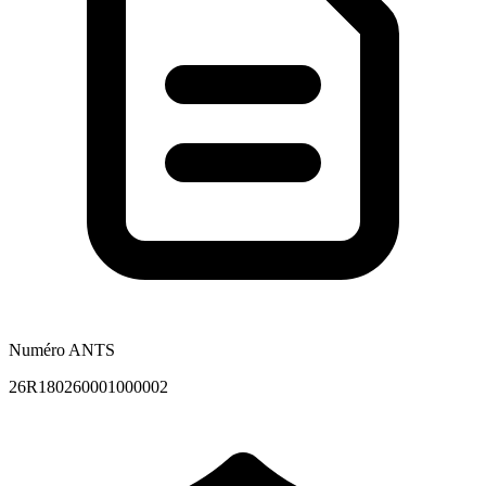
Numéro ANTS
26R180260001000002