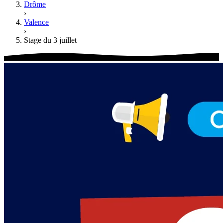
Drôme
›
Valence
›
Stage du 3 juillet