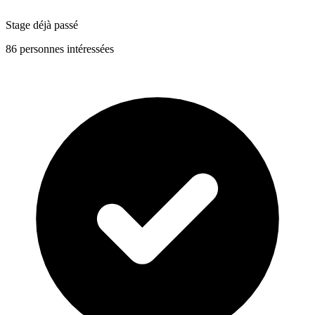
Stage déjà passé
86 personnes intéressées