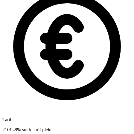
Tarif
210€
-8%
sur le tarif plein