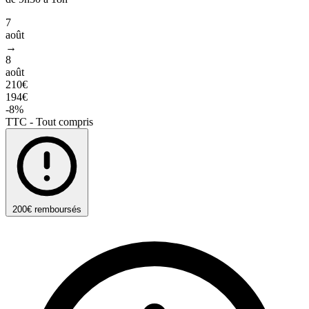
7
août
→
8
août
210€
194€
-8%
TTC - Tout compris
200€ remboursés