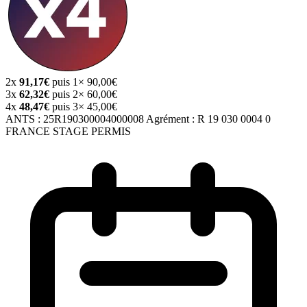
2x
91,17€
puis 1× 90,00€
3x
62,32€
puis 2× 60,00€
4x
48,47€
puis 3× 45,00€
ANTS :
25R190300004000008
Agrément :
R 19 030 0004 0
FRANCE STAGE PERMIS