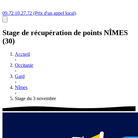
09.72.10.27.72
(Prix d'un appel local)
Stage
de récupération de points
NÎMES
(30)
Accueil
›
Occitanie
›
Gard
›
Nîmes
›
Stage du 3 novembre