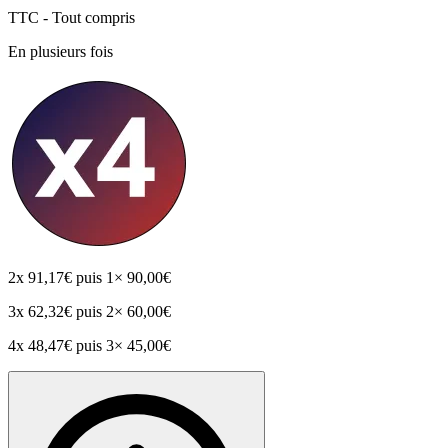
TTC - Tout compris
En plusieurs fois
2x
91,17€
puis 1× 90,00€
3x
62,32€
puis 2× 60,00€
4x
48,47€
puis 3× 45,00€