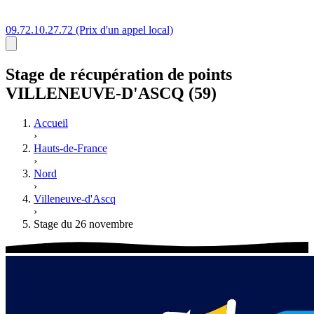
09.72.10.27.72
(Prix d'un appel local)
Stage
de récupération de points
VILLENEUVE-D'ASCQ (59)
Accueil
›
Hauts-de-France
›
Nord
›
Villeneuve-d'Ascq
›
Stage du 26 novembre