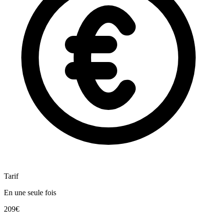
Tarif
En une seule fois
209€