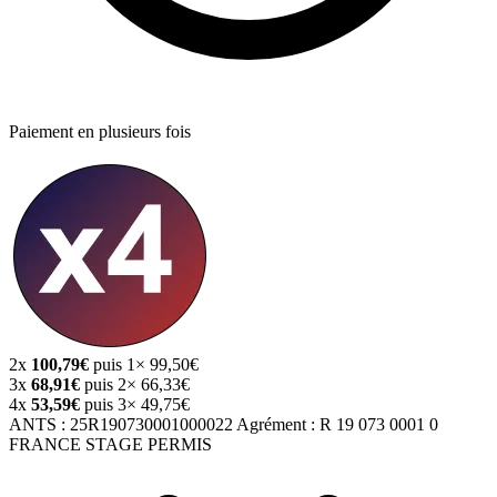
Paiement en plusieurs fois
2x
100,79€
puis 1× 99,50€
3x
68,91€
puis 2× 66,33€
4x
53,59€
puis 3× 49,75€
ANTS :
25R190730001000022
Agrément :
R 19 073 0001 0
FRANCE STAGE PERMIS