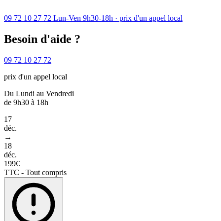
09 72 10 27 72
Lun-Ven 9h30-18h · prix d'un appel local
Besoin d'aide ?
09 72 10 27 72
prix d'un appel local
Du Lundi au Vendredi
de 9h30 à 18h
17
déc.
→
18
déc.
199€
TTC - Tout compris