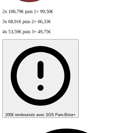
2x
100,79€
puis 1× 99,50€
3x
68,91€
puis 2× 66,33€
4x
53,59€
puis 3× 49,75€
200€ remboursés avec SOS Pare-Brise+