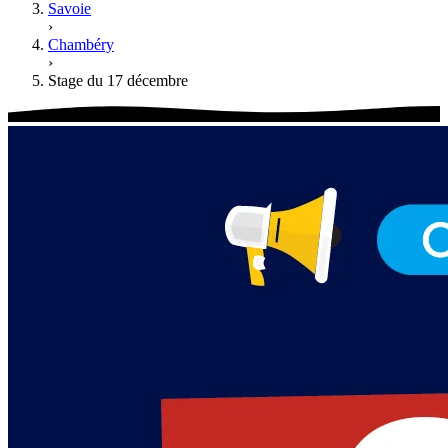
Savoie
›
Chambéry
›
Stage du 17 décembre