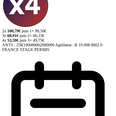
2x
100,79€
puis 1× 99,50€
3x
68,91€
puis 2× 66,33€
4x
53,59€
puis 3× 49,75€
ANTS :
25R190080002000009
Agrément :
R 19 008 0002 0
FRANCE STAGE PERMIS