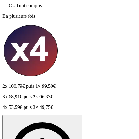
TTC - Tout compris
En plusieurs fois
2x
100,79€
puis 1× 99,50€
3x
68,91€
puis 2× 66,33€
4x
53,59€
puis 3× 49,75€