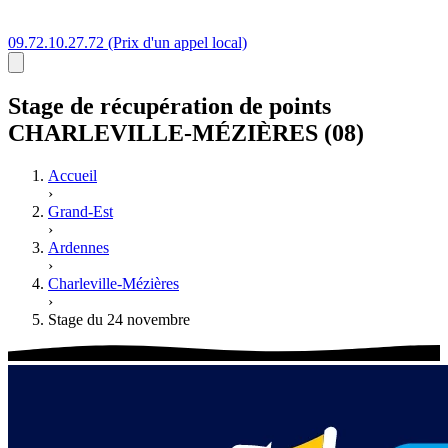
09.72.10.27.72
(Prix d'un appel local)
Stage
de récupération de points
CHARLEVILLE-MÉZIÈRES (08)
Accueil
›
Grand-Est
›
Ardennes
›
Charleville-Mézières
›
Stage du 24 novembre