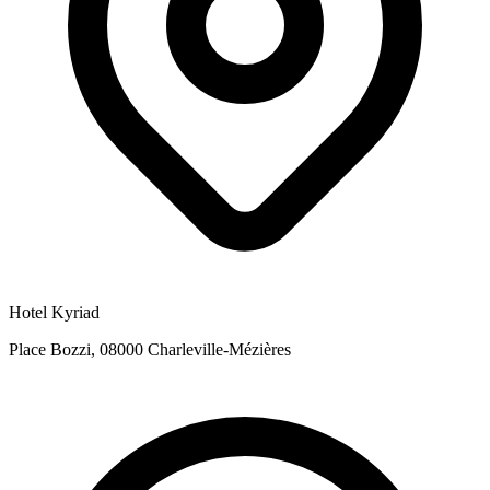
Hotel Kyriad
Place Bozzi, 08000 Charleville-Mézières