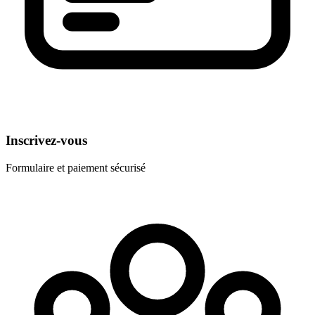
Inscrivez-vous
Formulaire et paiement sécurisé