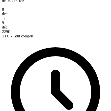
de 9h30 à 18h
8
déc.
→
9
déc.
229€
TTC - Tout compris