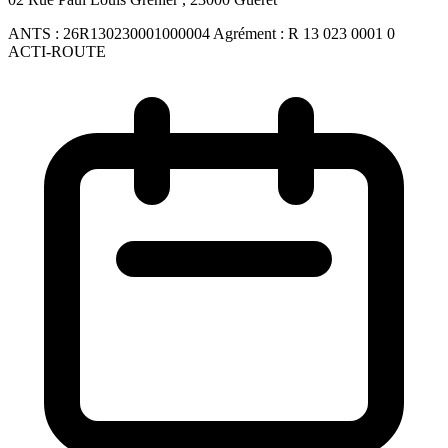
ANTS :
26R130230001000004
Agrément :
R 13 023 0001 0
ACTI-ROUTE