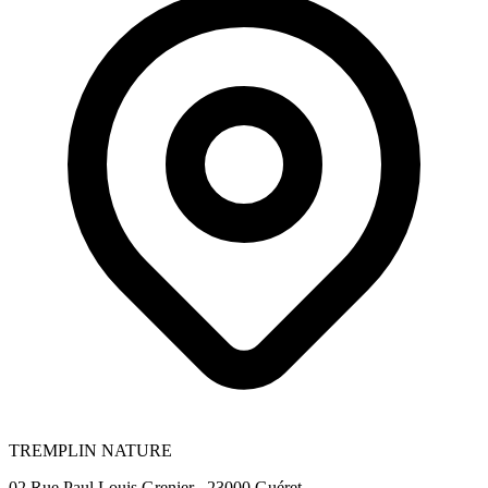
TREMPLIN NATURE
02 Rue Paul Louis Grenier , 23000 Guéret