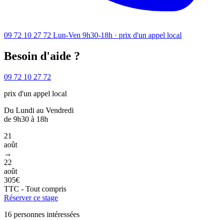
09 72 10 27 72
Lun-Ven 9h30-18h · prix d'un appel local
Besoin d'aide ?
09 72 10 27 72
prix d'un appel local
Du Lundi au Vendredi
de 9h30 à 18h
21
août
→
22
août
305€
TTC - Tout compris
Réserver ce stage
16 personnes intéressées