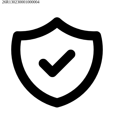
26R130230001000004