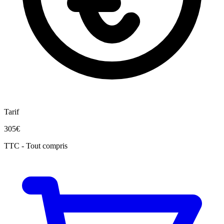
Tarif
305€
TTC - Tout compris