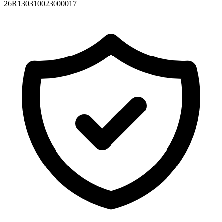
26R130310023000017