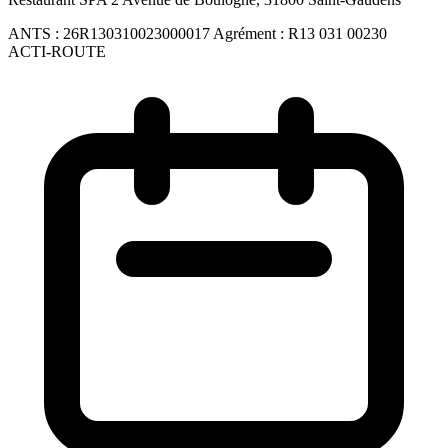
ANTS :
26R130310023000017
Agrément :
R13 031 00230
ACTI-ROUTE