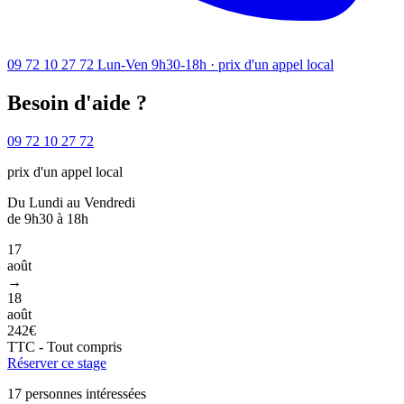
09 72 10 27 72
Lun-Ven 9h30-18h · prix d'un appel local
Besoin d'aide ?
09 72 10 27 72
prix d'un appel local
Du Lundi au Vendredi
de 9h30 à 18h
17
août
→
18
août
242€
TTC - Tout compris
Réserver ce stage
17 personnes intéressées