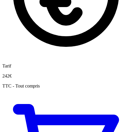
Tarif
242€
TTC - Tout compris