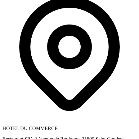
HOTEL DU COMMERCE
Restaurant SPA 2 Avenue de Boulogne, 31800 Saint-Gaudens