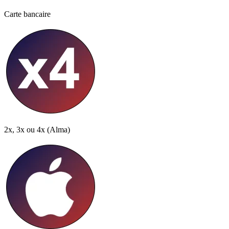
Carte bancaire
2x, 3x ou 4x
(Alma)