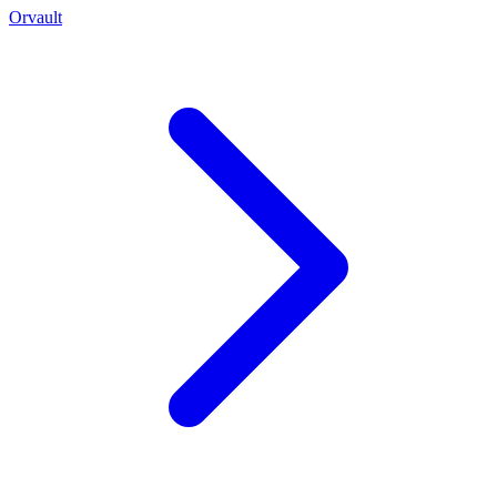
Orvault