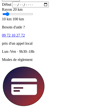
Début
Rayon
20 km
10 km
100 km
Besoin d'aide ?
09 72 10 27 72
prix d'un appel local
Lun–Ven · 9h30–18h
Modes de règlement