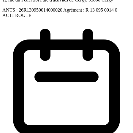
ANTS :
26R130950014000020
Agrément :
R 13 095 0014 0
ACTI-ROUTE