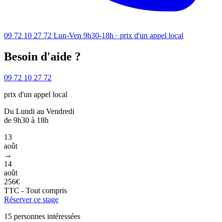
09 72 10 27 72
Lun-Ven 9h30-18h · prix d'un appel local
Besoin d'aide ?
09 72 10 27 72
prix d'un appel local
Du Lundi au Vendredi
de 9h30 à 18h
13
août
→
14
août
256€
TTC - Tout compris
Réserver ce stage
15 personnes intéressées