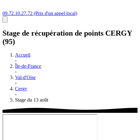
09.72.10.27.72
(Prix d'un appel local)
Stage
de récupération de points
CERGY
(95)
Accueil
›
Île-de-France
›
Val-d'Oise
›
Cergy
›
Stage du 13 août