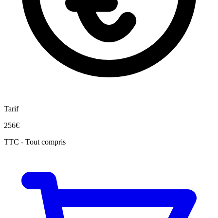
Tarif
256€
TTC - Tout compris