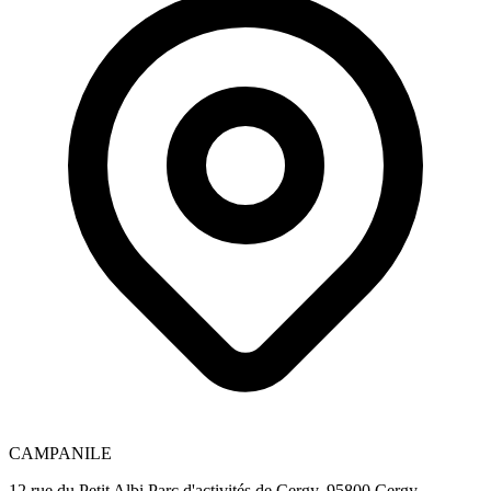
CAMPANILE
12 rue du Petit Albi Parc d'activités de Cergy, 95800 Cergy