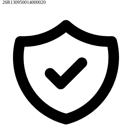
26R130950014000020