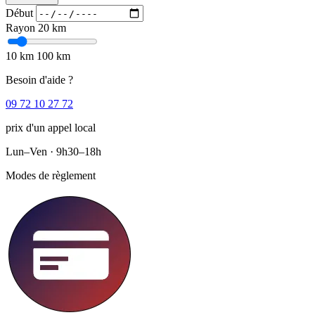
Début
Rayon
20 km
10 km
100 km
Besoin d'aide ?
09 72 10 27 72
prix d'un appel local
Lun–Ven · 9h30–18h
Modes de règlement