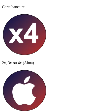
Carte bancaire
2x, 3x ou 4x
(Alma)