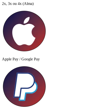
2x, 3x ou 4x
(Alma)
Apple Pay / Google Pay