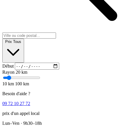
Prix
Tous
Début
Rayon
20 km
10 km
100 km
Besoin d'aide ?
09 72 10 27 72
prix d'un appel local
Lun–Ven · 9h30–18h