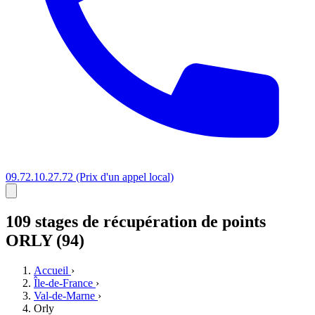
09.72.10.27.72
(Prix d'un appel local)
109 stages
de récupération de points
ORLY (94)
Accueil
›
Île-de-France
›
Val-de-Marne
›
Orly