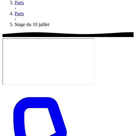
Paris
›
Paris
›
Stage du 10 juillet