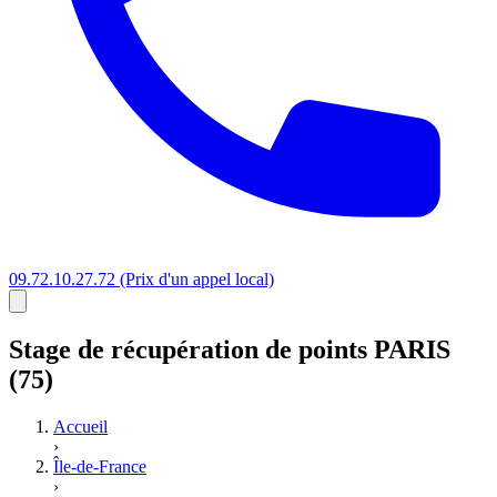
09.72.10.27.72
(Prix d'un appel local)
Stage
de récupération de points
PARIS
(75)
Accueil
›
Île-de-France
›