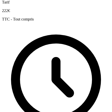
Tarif
222€
TTC - Tout compris