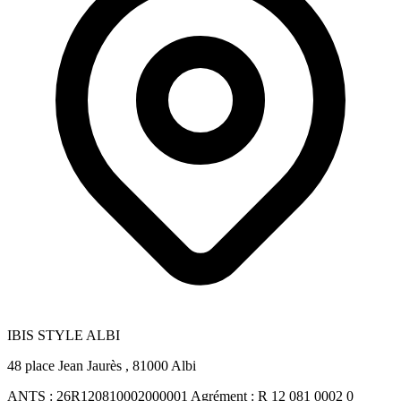
IBIS STYLE ALBI
48 place Jean Jaurès , 81000 Albi
ANTS :
26R120810002000001
Agrément :
R 12 081 0002 0