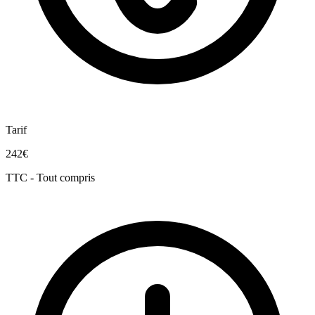
Tarif
242€
TTC - Tout compris