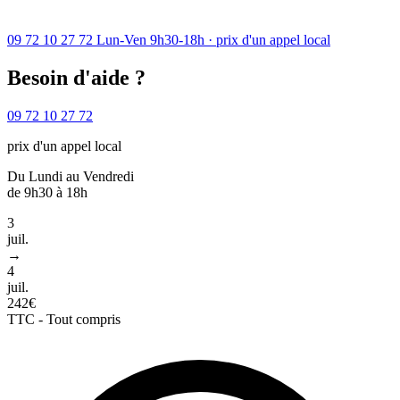
09 72 10 27 72
Lun-Ven 9h30-18h · prix d'un appel local
Besoin d'aide ?
09 72 10 27 72
prix d'un appel local
Du Lundi au Vendredi
de 9h30 à 18h
3
juil.
→
4
juil.
242€
TTC - Tout compris