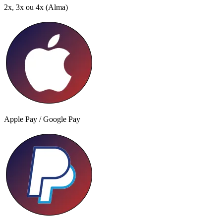
2x, 3x ou 4x
(Alma)
Apple Pay / Google Pay