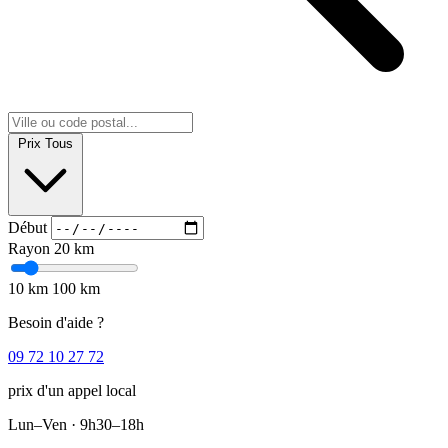
Prix
Tous
Début
Rayon
20 km
10 km
100 km
Besoin d'aide ?
09 72 10 27 72
prix d'un appel local
Lun–Ven · 9h30–18h