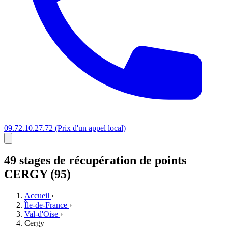
09.72.10.27.72
(Prix d'un appel local)
49 stages
de récupération de points
CERGY (95)
Accueil
›
Île-de-France
›
Val-d'Oise
›
Cergy