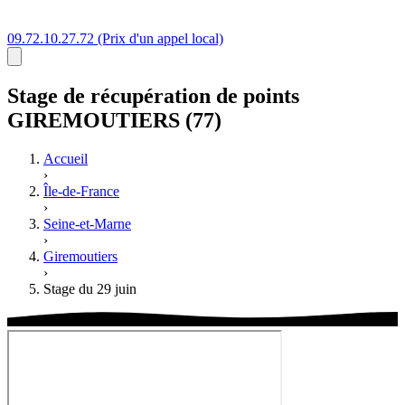
09.72.10.27.72
(Prix d'un appel local)
Stage
de récupération de points
GIREMOUTIERS (77)
Accueil
›
Île-de-France
›
Seine-et-Marne
›
Giremoutiers
›
Stage du 29 juin