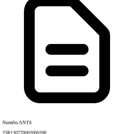
Numéro ANTS
25R130770002000208