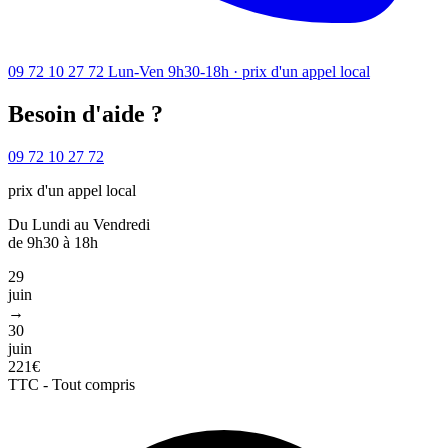
09 72 10 27 72
Lun-Ven 9h30-18h · prix d'un appel local
Besoin d'aide ?
09 72 10 27 72
prix d'un appel local
Du Lundi au Vendredi
de 9h30 à 18h
29
juin
→
30
juin
221€
TTC - Tout compris