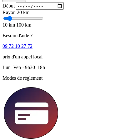
Début
Rayon
20 km
10 km
100 km
Besoin d'aide ?
09 72 10 27 72
prix d'un appel local
Lun–Ven · 9h30–18h
Modes de règlement