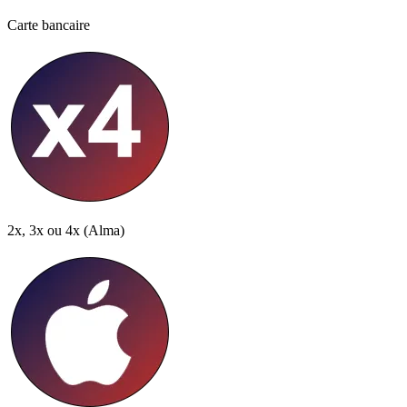
Carte bancaire
2x, 3x ou 4x
(Alma)