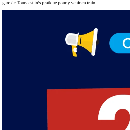
gare de Tours est très pratique pour y venir en train.