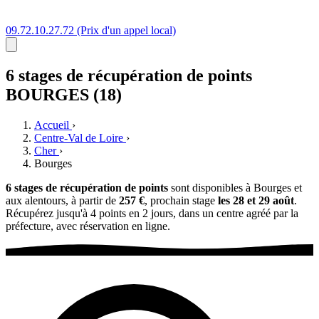
09.72.10.27.72
(Prix d'un appel local)
6 stages
de récupération de points
BOURGES (18)
Accueil
›
Centre-Val de Loire
›
Cher
›
Bourges
6 stages de récupération de points
sont disponibles à Bourges et
aux alentours, à partir de
257 €
, prochain stage
les 28 et 29 août
.
Récupérez jusqu'à 4 points en 2 jours, dans un centre agréé par la
préfecture, avec réservation en ligne.