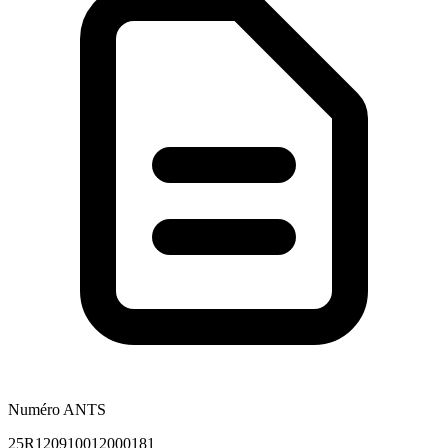
Numéro ANTS
25R120910012000181