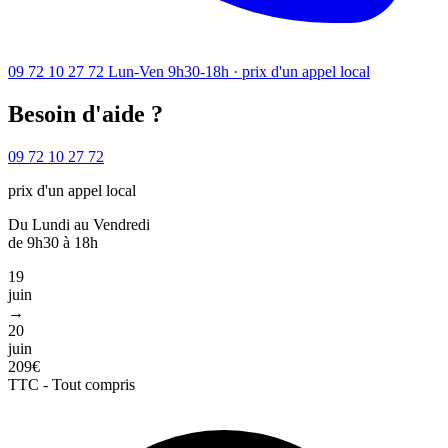
09 72 10 27 72
Lun-Ven 9h30-18h · prix d'un appel local
Besoin d'aide ?
09 72 10 27 72
prix d'un appel local
Du Lundi au Vendredi
de 9h30 à 18h
19
juin
→
20
juin
209€
TTC - Tout compris