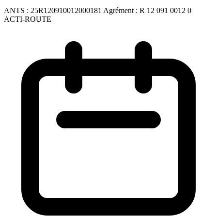
ANTS :
25R120910012000181
Agrément :
R 12 091 0012 0
ACTI-ROUTE