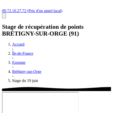
09.72.10.27.72
(Prix d'un appel local)
Stage
de récupération de points
BRÉTIGNY-SUR-ORGE (91)
Accueil
›
Île-de-France
›
Essonne
›
Brétigny-sur-Orge
›
Stage du 19 juin