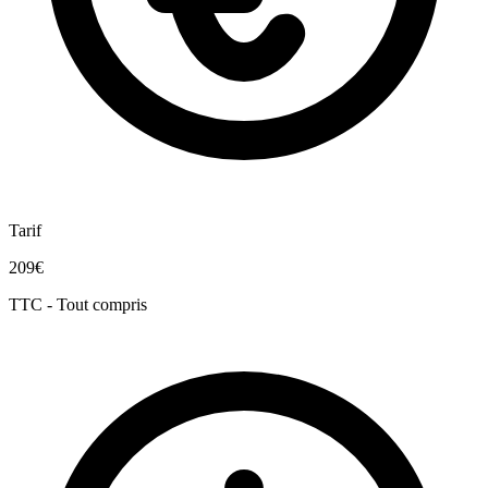
Tarif
209€
TTC - Tout compris