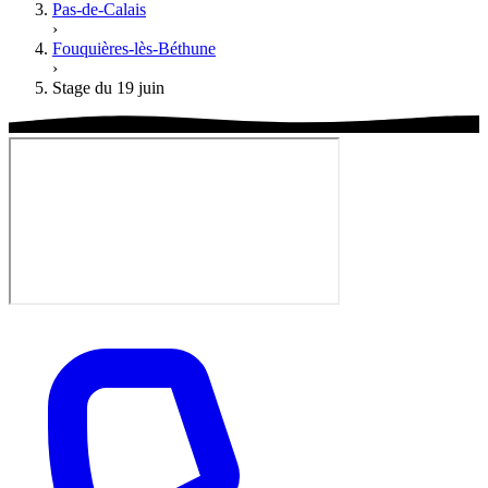
Pas-de-Calais
›
Fouquières-lès-Béthune
›
Stage du 19 juin