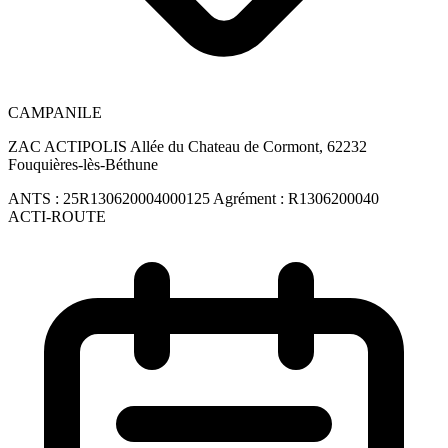
CAMPANILE
ZAC ACTIPOLIS Allée du Chateau de Cormont, 62232
Fouquières-lès-Béthune
ANTS :
25R130620004000125
Agrément :
R1306200040
ACTI-ROUTE