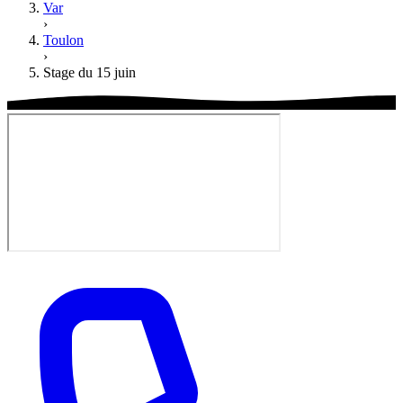
Var
›
Toulon
›
Stage du 15 juin