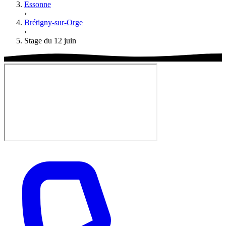
Essonne
›
Brétigny-sur-Orge
›
Stage du 12 juin