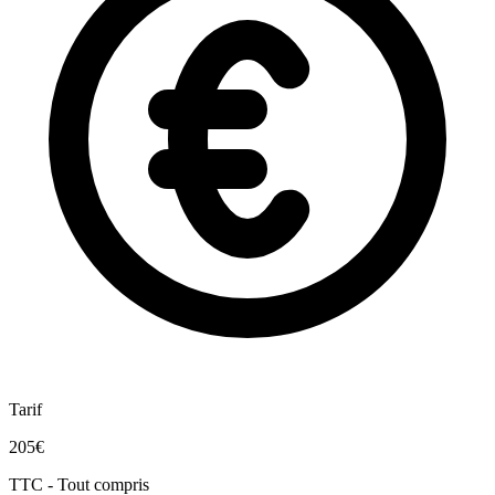
Tarif
205€
TTC - Tout compris