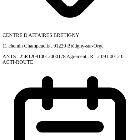
CENTRE D'AFFAIRES BRETIGNY
11 chemin Champcueils , 91220 Brétigny-sur-Orge
ANTS :
25R120910012000178
Agrément :
R 12 091 0012 0
ACTI-ROUTE