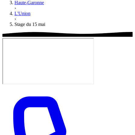
Haute-Garonne
›
L'Union
›
Stage du 15 mai