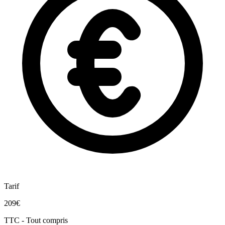
Tarif
209€
TTC - Tout compris