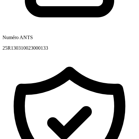
Numéro ANTS
25R130310023000133